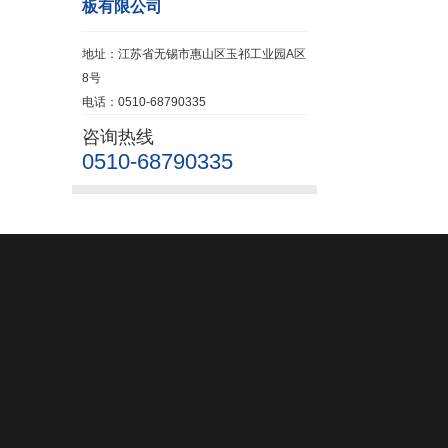
板有限公司
地址：江苏省无锡市惠山区玉祁工业园A区
8号
电话：0510-68790335
咨询热线
0510-68790335